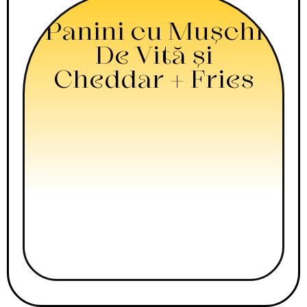
Panini cu Mușchi
De Vită și
Cheddar + Fries